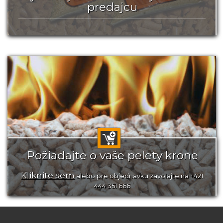
predajcu
Požiadajte o vaše pelety krone
Kliknite sem
alebo pre objednavku zavolajte na +421
444 351 666