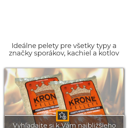
Ideálne pelety pre všetky typy a
značky sporákov, kachiel a kotlov
Vyhľadajte si k Vám najbližšieho