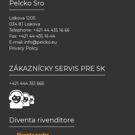
Pelcko Sro
Liskova 1205
034 81 Liskova
Telephone: +421 44 435 16 66
Fax: +421 44 435 16 44
E-mail:
info@pelcko.eu
Privacy Policy
ZÁKAZNĺCKY SERVIS PRE SK
+421 444 351 666
Diventa rivenditore